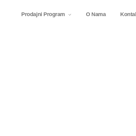
Prodajni Program
O Nama
Konta